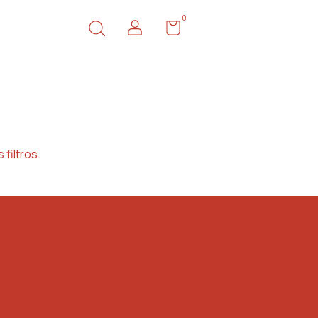
0
filtros.