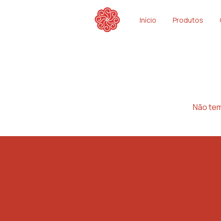
Início
Produtos
Não tem