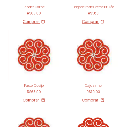
Risoles Carne
Brigadeiro de Creme Brulée
R$65,00
R$1,80
Comprar
Comprar
Pastel Queijo
Cajuzinho
R$65,00
R$70,00
Comprar
Comprar