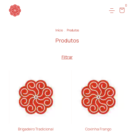
0
Início
.
Produtos
Produtos
Filtrar
Brigadeiro Tradicional
Coxinha Frango