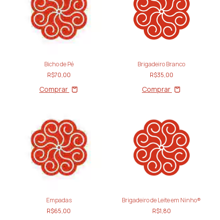
Bicho de Pé
Brigadeiro Branco
R$70,00
R$35,00
Comprar
Comprar
Empadas
Brigadeiro de Leite em Ninho®
R$65,00
R$1,80