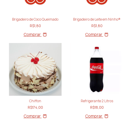
Brigadeiro de Coco Queimado
Brigadeiro de Leite em Ninho®
R$1,80
R$1,80
Comprar
Comprar
Chiffon
Refrigerante 2 Litros
R$174,00
R$18,00
Comprar
Comprar