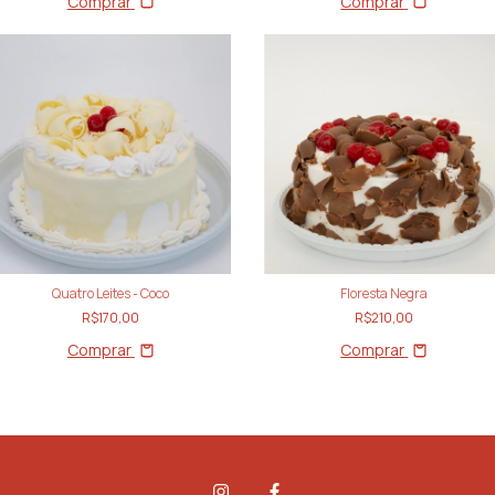
Comprar
Comprar
Quatro Leites - Coco
Floresta Negra
R$170,00
R$210,00
Comprar
Comprar