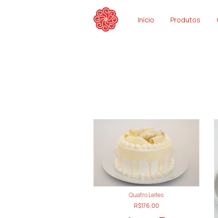
Início
Produtos
Quatro Leites
R$176,00