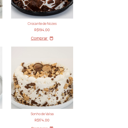
Crocante de Nozes
R$194,00
Comprar
Sonho de Valsa
R$174,00