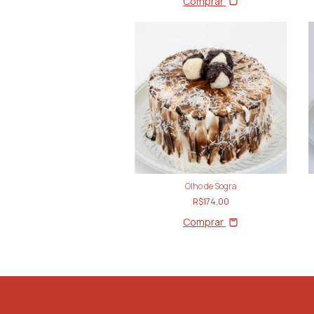
Comprar
Olho de Sogra
R$174,00
Comprar