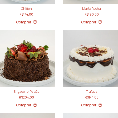
Chiffon
Marta Rocha
R$174,00
R$190,00
Comprar
Comprar
Brigadeiro-Paixão
Trufada
R$204,00
R$174,00
Comprar
Comprar