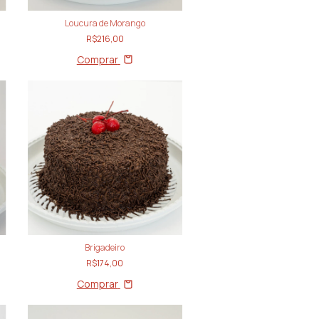
Loucura de Morango
R$216,00
Comprar
Brigadeiro
R$174,00
Comprar