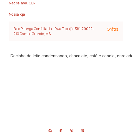
Não sei meu CEP
Nossa loja
Bico Pitanga Confeitaria - Rua Tapajós 381. 79022-
Grátis
210 Campo Grande, MS
Docinho de leite condensando, chocolate, café e canela, enrolado