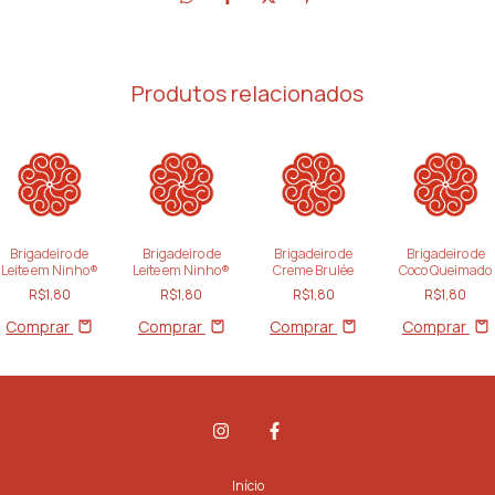
Produtos relacionados
Brigadeiro de
Brigadeiro de
Brigadeiro de
Brigadeiro de
Leite em Ninho®
Leite em Ninho®
Creme Brulée
Coco Queimado
R$1,80
R$1,80
R$1,80
R$1,80
Comprar
Comprar
Comprar
Comprar
Início