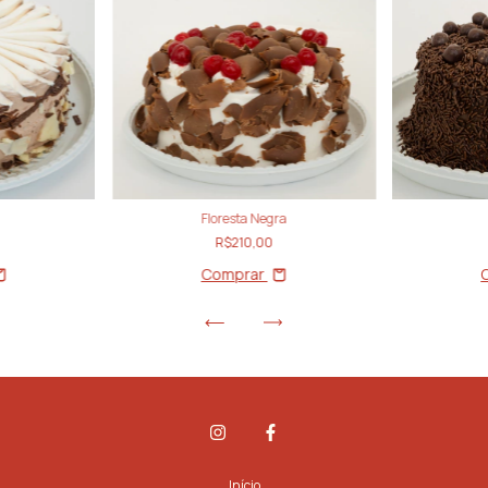
Floresta Negra
R$210,00
Comprar
Início