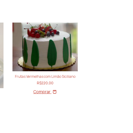
Frutas Vermelhas com Limão Siciliano
R$220,00
Comprar
Brigadeiro-Paixã
R$204,00
Comprar