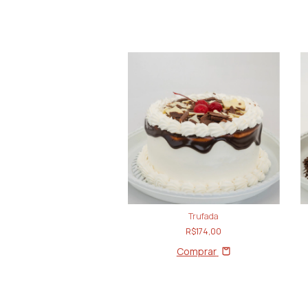
Sonho de Valsa
Trufada
R$174,00
R$174,00
Comprar
Comprar