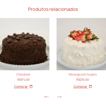
Produtos relacionados
Chocolover
Morango com Suspiro
R$174,00
R$210,00
Comprar
Comprar