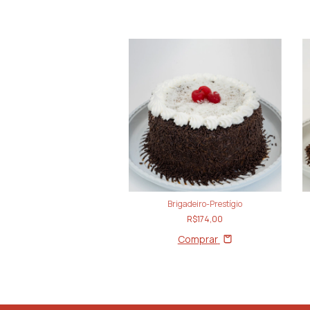
Brigadeiro
Brigadeiro-Prestígio
R$174,00
R$174,00
Comprar
Comprar