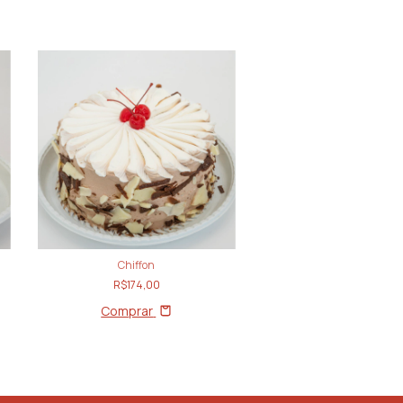
Chiffon
Prestigio
R$174,00
R$174,00
Comprar
Comprar