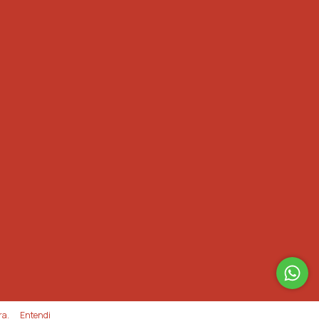
ra.
Entendi